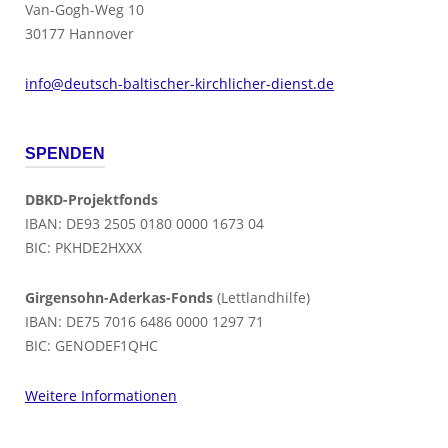
Van-Gogh-Weg 10
30177 Hannover
info@deutsch-baltischer-kirchlicher-dienst.de
SPENDEN
DBKD-Projektfonds
IBAN: DE93 2505 0180 0000 1673 04
BIC: PKHDE2HXXX
Girgensohn-Aderkas-Fonds
(Lettlandhilfe)
IBAN: DE75 7016 6486 0000 1297 71
BIC: GENODEF1QHC
Weitere Informationen