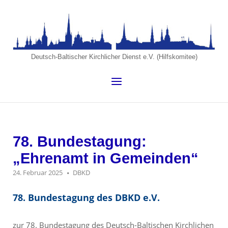
Skip
to
Home
content
Deutsch-Baltischer Kirchlicher Dienst e.V. (Hilfskomitee)
Menu
78. Bundestagung:
„Ehrenamt in Gemeinden“
24. Februar 2025
DBKD
78. Bundestagung des DBKD e.V.
zur 78. Bundestagung des Deutsch-Baltischen Kirchlichen