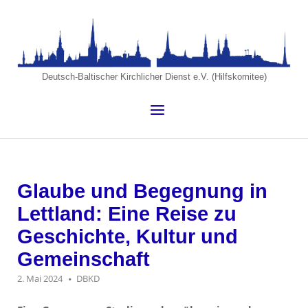
Skip
to
Home
content
Deutsch-Baltischer Kirchlicher Dienst e.V. (Hilfskomitee)
Menu
Glaube und Begegnung in
Lettland: Eine Reise zu
Geschichte, Kultur und
Gemeinschaft
2. Mai 2024
DBKD