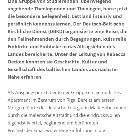
Eine Gruppe von Studierenden, überwiegend
angehende Theologinnen und Theologen, hatte jetzt
die besondere Gelegenheit, Lettland intensiv und
persönlich kennenzulernen. Der Deutsch-Baltische
Kirchliche Dienst (DBKD) organisierte eine Reise, die
den Teilnehmenden durch Begegnungen, kulturelle
Einblicke und Einblicke in das Alltagsleben des
Landes bereicherte. Unter der Leitung von Rebecca
Oetken konnten sie Geschichte, Kultur und
Gesellschaft des baltischen Landes aus nächster
Nähe erfahren.
Als Ausgangspunkt diente der Gruppe ein gemütliches
Apartment im Zentrum von Riga. Bereits am ersten
Morgen führte der deutsche Tourguide Maik Habermann
durch die malerische Altstadt und die eindrucksvollen
Jugendstilviertel, beginnend am berühmten
Freiheitsdenkmal, wo er eine Einführung in die