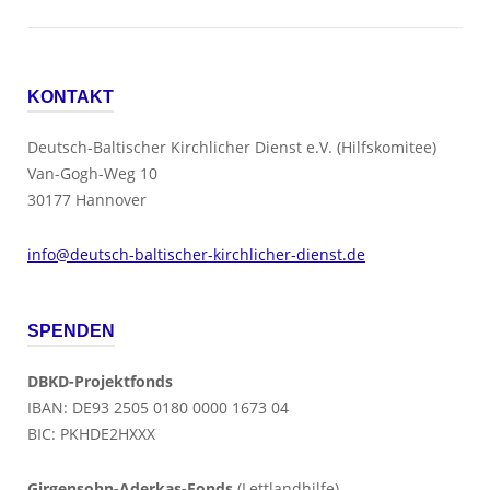
KONTAKT
Deutsch-Baltischer Kirchlicher Dienst e.V. (Hilfskomitee)
Van-Gogh-Weg 10
30177 Hannover
info@deutsch-baltischer-kirchlicher-dienst.de
SPENDEN
DBKD-Projektfonds
IBAN: DE93 2505 0180 0000 1673 04
BIC: PKHDE2HXXX
Girgensohn-Aderkas-Fonds
(Lettlandhilfe)