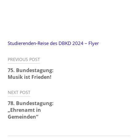
Studierenden-Reise des DBKD 2024 – Flyer
Beitragsnavigation
PREVIOUS POST
75. Bundestagung:
Musik ist Frieden!
NEXT POST
78. Bundestagung:
„Ehrenamt in
Gemeinden“