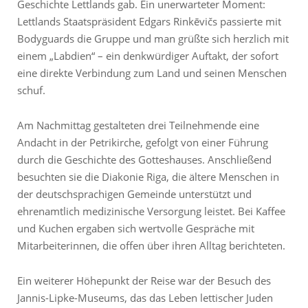
Geschichte Lettlands gab. Ein unerwarteter Moment:
Lettlands Staatspräsident Edgars Rinkēvičs passierte mit
Bodyguards die Gruppe und man grüßte sich herzlich mit
einem „Labdien“ – ein denkwürdiger Auftakt, der sofort
eine direkte Verbindung zum Land und seinen Menschen
schuf.
Am Nachmittag gestalteten drei Teilnehmende eine
Andacht in der Petrikirche, gefolgt von einer Führung
durch die Geschichte des Gotteshauses. Anschließend
besuchten sie die Diakonie Riga, die ältere Menschen in
der deutschsprachigen Gemeinde unterstützt und
ehrenamtlich medizinische Versorgung leistet. Bei Kaffee
und Kuchen ergaben sich wertvolle Gespräche mit
Mitarbeiterinnen, die offen über ihren Alltag berichteten.
Ein weiterer Höhepunkt der Reise war der Besuch des
Jannis-Lipke-Museums, das das Leben lettischer Juden