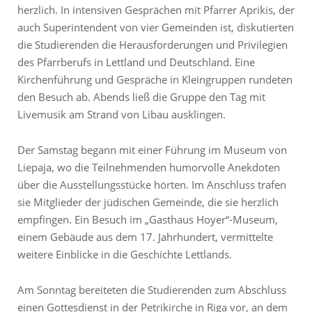
herzlich. In intensiven Gesprächen mit Pfarrer Aprikis, der
auch Superintendent von vier Gemeinden ist, diskutierten
die Studierenden die Herausforderungen und Privilegien
des Pfarrberufs in Lettland und Deutschland. Eine
Kirchenführung und Gespräche in Kleingruppen rundeten
den Besuch ab. Abends ließ die Gruppe den Tag mit
Livemusik am Strand von Libau ausklingen.
Der Samstag begann mit einer Führung im Museum von
Liepaja, wo die Teilnehmenden humorvolle Anekdoten
über die Ausstellungsstücke hörten. Im Anschluss trafen
sie Mitglieder der jüdischen Gemeinde, die sie herzlich
empfingen. Ein Besuch im „Gasthaus Hoyer“-Museum,
einem Gebäude aus dem 17. Jahrhundert, vermittelte
weitere Einblicke in die Geschichte Lettlands.
Am Sonntag bereiteten die Studierenden zum Abschluss
einen Gottesdienst in der Petrikirche in Riga vor, an dem