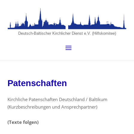
Skip
to
Home
content
Deutsch-Baltischer Kirchlicher Dienst e.V. (Hilfskomitee)
Menu
Patenschaften
Kirchliche Patenschaften Deutschland / Baltikum
(Kurzbeschreibungen und Ansprechpartner)
(Texte folgen)