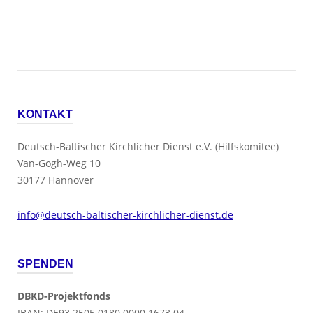
KONTAKT
Deutsch-Baltischer Kirchlicher Dienst e.V. (Hilfskomitee)
Van-Gogh-Weg 10
30177 Hannover
info@deutsch-baltischer-kirchlicher-dienst.de
SPENDEN
DBKD-Projektfonds
IBAN: DE93 2505 0180 0000 1673 04