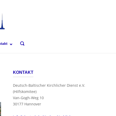
OPEN
takt
SEARCH
BAR
KONTAKT
Deutsch-Baltischer Kirchlicher Dienst e.V.
(Hilfskomitee)
Van-Gogh-Weg 10
30177 Hannover