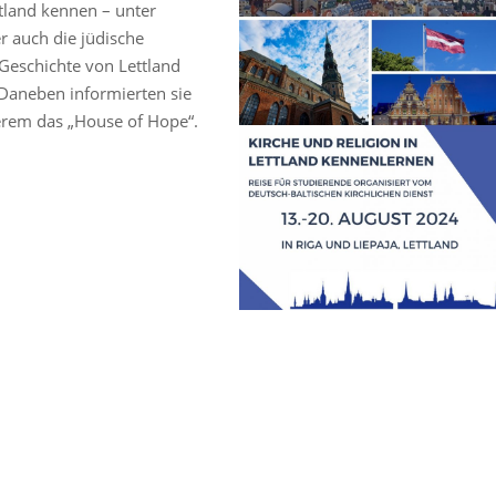
tland kennen – unter
r auch die jüdische
 Geschichte von Lettland
Daneben informierten sie
derem das „House of Hope“.