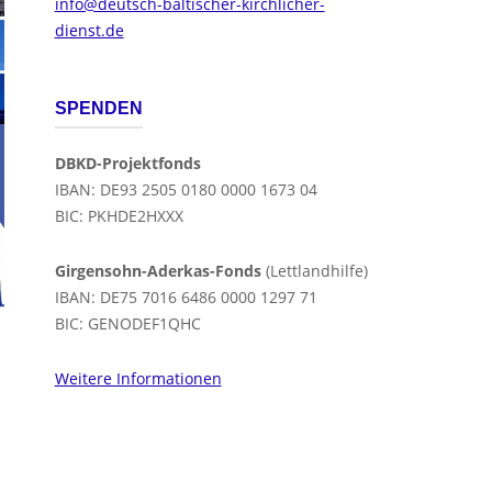
info@deutsch-baltischer-kirchlicher-
dienst.de
SPENDEN
DBKD-Projektfonds
IBAN: DE93 2505 0180 0000 1673 04
BIC: PKHDE2HXXX
Girgensohn-Aderkas-Fonds
(Lettlandhilfe)
IBAN: DE75 7016 6486 0000 1297 71
BIC: GENODEF1QHC
Weitere Informationen