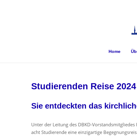
Skip
to
H
content
Home
Üb
Studierenden Reise 2024
Sie entdeckten das kirchlich
Unter der Leitung des DBKD-Vorstandsmitgliedes 
acht Studierende eine einzigartige Begegnungsreis