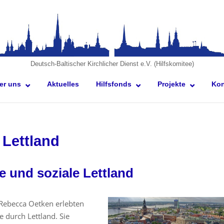
ome
Deutsch-Baltischer Kirchlicher Dienst e.V. (Hilfskomitee)
er uns
Aktuelles
Hilfsfonds
Projekte
Kon
 Lettland
e und soziale Lettland
Rebecca Oetken erlebten
e durch Lettland. Sie