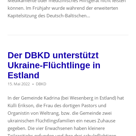
Medikamente oder medizinisches Hilfsgerät nicht leisten
können. Im Frühjahr wurde während der erweiterten
Kapitelsitzung des Deutsch-Baltischen...
Der DBKD unterstützt
Ukraine-Flüchtlinge in
Estland
15. Mai 2022
DBKD
In der Gemeinde Kadrina (bei Wesenberg in Estland) hat
Külli Erikson, die Frau des dortigen Pastors und
Organistin von Weltrang, bzw. die Gemeinde zwei
ukrainischen Flüchtlingsfamilien ein neues Zuhause
gegeben. Die vier Erwachsenen haben kleinere
Teilzzeitjobs gefunden und ihre drei schulpflichtigen