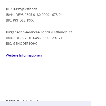
DBKD-Projektfonds
IBAN: DE93 2505 0180 0000 1673 04
BIC: PKHDE2HXXX
Girgensohn-Aderkas-Fonds
(Lettlandhilfe)
IBAN: DE75 7016 6486 0000 1297 71
BIC: GENODEF1QHC
Weitere Informationen
DBKD-Projektfonds